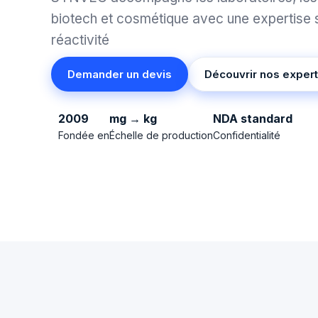
biotech et cosmétique avec une expertise s
réactivité
Demander un devis
Découvrir nos expert
2009
mg → kg
NDA standard
Fondée en
Échelle de production
Confidentialité