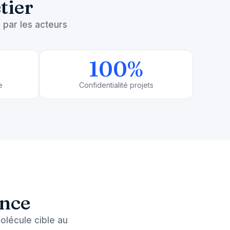
tier
 par les acteurs
100
%
e
Confidentialité projets
ence
olécule cible au