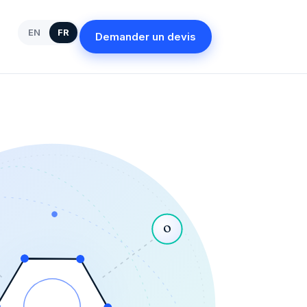
EN
FR
Demander un devis
O