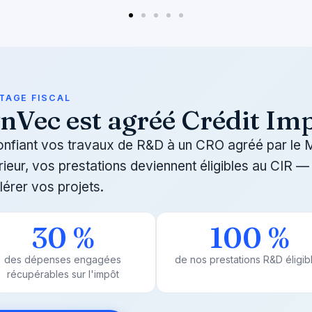
TAGE FISCAL
nVec est agréé Crédit Im
onfiant vos travaux de R&D à un CRO agréé par le M
ieur, vos prestations deviennent éligibles au CIR — 
érer vos projets.
30
 %
100
 %
des dépenses engagées
de nos prestations R&D éligib
récupérables sur l'impôt