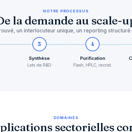
NOTRE PROCESSUS
De la demande au scale-u
ouvé, un interlocuteur unique, un reporting structuré
3
4
Synthèse
Purification
C
Lots de R&D
Flash, HPLC, recrist.
DOMAINES
plications sectorielles co