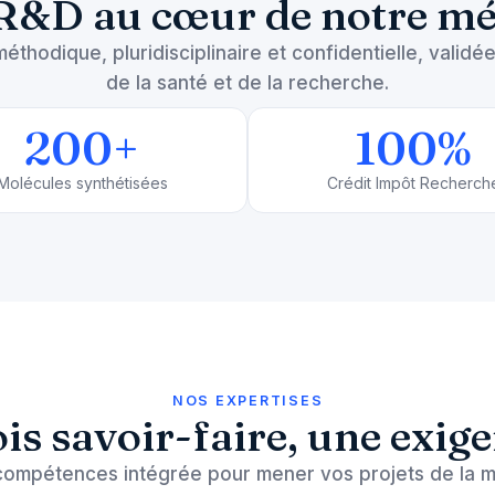
R&D au cœur de notre mé
thodique, pluridisciplinaire et confidentielle, validée
de la santé et de la recherche.
200
+
100
%
Molécules synthétisées
Crédit Impôt Recherch
NOS EXPERTISES
is savoir-faire, une exig
ompétences intégrée pour mener vos projets de la m