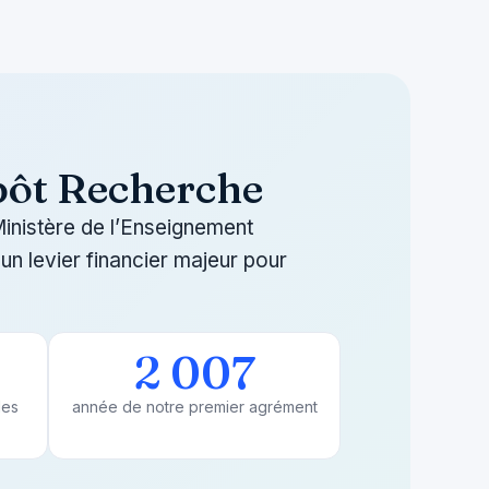
pôt Recherche
inistère de l’Enseignement
un levier financier majeur pour
2 007
les
année de notre premier agrément