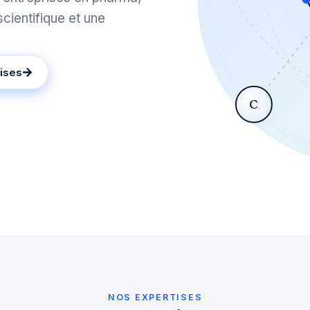
cientifique et une
ises
C
NOS EXPERTISES