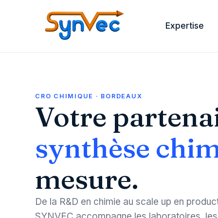
Expertise
CRO CHIMIQUE · BORDEAUX
Votre partena
synthèse chi
mesure.
De la R&D en chimie au scale up en produc
SYNVEC accompagne les laboratoires, les 