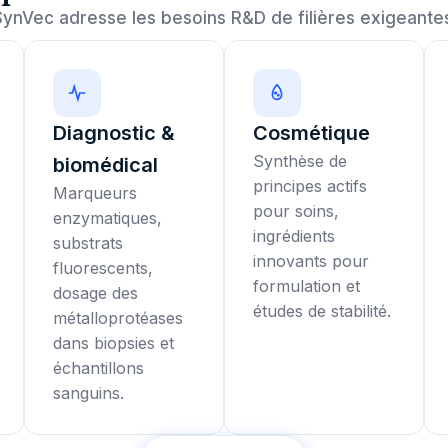
SynVec adresse les besoins R&D de filières exigeantes
Diagnostic &
Cosmétique
Synthèse de
biomédical
principes actifs
Marqueurs
pour soins,
enzymatiques,
ingrédients
substrats
innovants pour
fluorescents,
formulation et
dosage des
études de stabilité.
métalloprotéases
dans biopsies et
échantillons
sanguins.