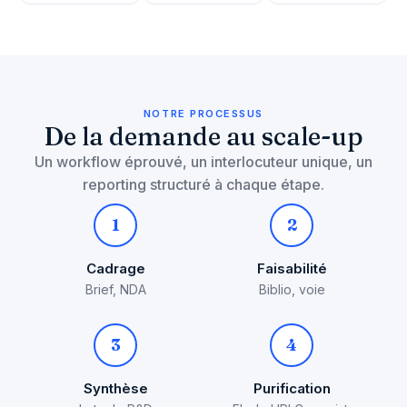
NOTRE PROCESSUS
De la demande au scale-up
Un workflow éprouvé, un interlocuteur unique, un
reporting structuré à chaque étape.
1
2
Cadrage
Faisabilité
Brief, NDA
Biblio, voie
3
4
Synthèse
Purification