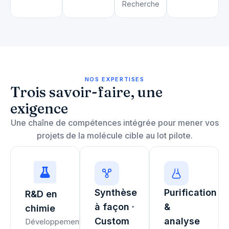
Recherche
NOS EXPERTISES
Trois savoir-faire, une
exigence
Une chaîne de compétences intégrée pour mener vos
projets de la molécule cible au lot pilote.
Synthèse
Purification
R&D en
à façon ·
&
chimie
Custom
analyse
Développement