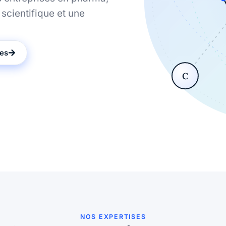
scientifique et une
ses
C
NOS EXPERTISES