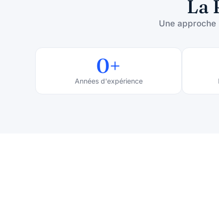
La 
Une approche mé
0
+
Années d'expérience