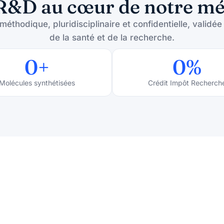
R&D au cœur de notre mé
thodique, pluridisciplinaire et confidentielle, validée
de la santé et de la recherche.
0
+
0
%
Molécules synthétisées
Crédit Impôt Recherch