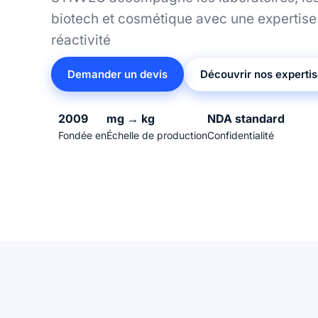
biotech et cosmétique avec une expertise 
réactivité
Demander un devis
Découvrir nos experti
2009
mg → kg
NDA standard
Fondée en
Échelle de production
Confidentialité