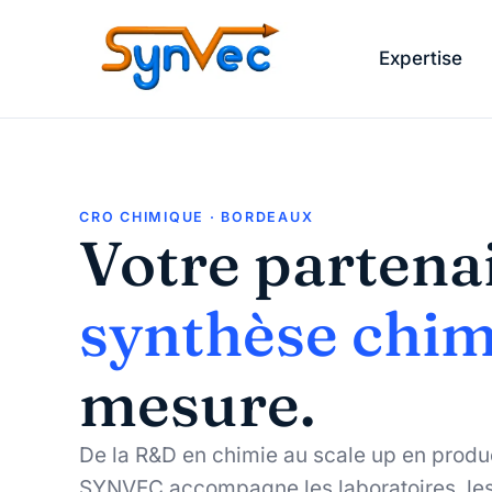
Expertise
CRO CHIMIQUE · BORDEAUX
Votre partena
synthèse chi
mesure.
De la R&D en chimie au scale up en produ
SYNVEC accompagne les laboratoires, les