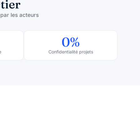
tier
 par les acteurs
0
%
e
Confidentialité projets