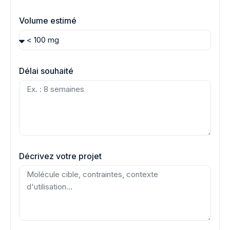
Volume estimé
Délai souhaité
Décrivez votre projet