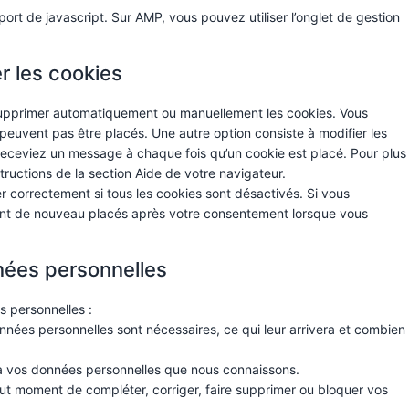
ort de javascript. Sur AMP, vous pouvez utiliser l’onglet de gestion
r les cookies
 supprimer automatiquement ou manuellement les cookies. Vous
euvent pas être placés. Une autre option consiste à modifier les
receviez un message à chaque fois qu’un cookie est placé. Pour plus
tructions de la section Aide de votre navigateur.
r correctement si tous les cookies sont désactivés. Si vous
ront de nouveau placés après votre consentement lorsque vous
nées personnelles
s personnelles :
nnées personnelles sont nécessaires, ce qui leur arrivera et combien
r à vos données personnelles que nous connaissons.
 tout moment de compléter, corriger, faire supprimer ou bloquer vos