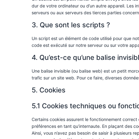
dur de votre ordinateur ou d’un autre appareil. Les 
serveurs ou aux serveurs des tierces parties concernée
3. Que sont les scripts ?
Un script est un élément de code utilisé pour que no
code est exécuté sur notre serveur ou sur votre appar
4. Qu’est-ce qu’une balise invisib
Une balise invisible (ou balise web) est un petit morce
trafic sur un site web. Pour ce faire, diverses donnée
5. Cookies
5.1 Cookies techniques ou foncti
Certains cookies assurent le fonctionnement correct 
préférences en tant qu’internaute. En plaçant des cook
Ainsi, vous n’avez pas besoin de saisir à plusieurs re