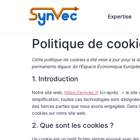
Expertise
Politique de cook
Cette politique de cookies a été mise à jour pour la 
permanents légaux de l’Espace Économique Européen
1. Introduction
Notre site web,
https://synvec.fr
(ci-après : « le site
simplification, toutes ces technologies sont désigné
des tierces parties que nous avons engagées. Dans l
cookies sur notre site web.
2. Que sont les cookies ?
Un cookie est un petit fichier simple envoyé avec le