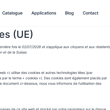
Catalogue
Applications
Blog
Contact
ies (UE)
dernière fois le 02/07/2026 et s’applique aux citoyens et aux résident
 et de la Suisse.
 web ») utilise des cookies et autres technologies liées (par
es par le terme « cookies »). Des cookies sont également placés par
e document ci-dessous, nous vous informons de l’utilisation des
s pages de ce site web et stocké par votre navigateur sur le disque