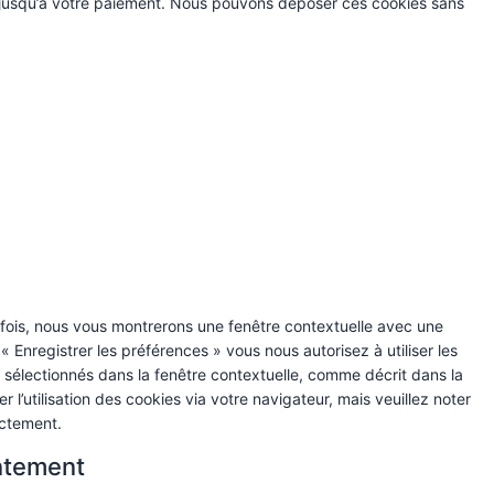
r jusqu’à votre paiement. Nous pouvons déposer ces cookies sans
 fois, nous vous montrerons une fenêtre contextuelle avec une
« Enregistrer les préférences » vous nous autorisez à utiliser les
 sélectionnés dans la fenêtre contextuelle, comme décrit dans la
l’utilisation des cookies via votre navigateur, mais veuillez noter
ectement.
ntement