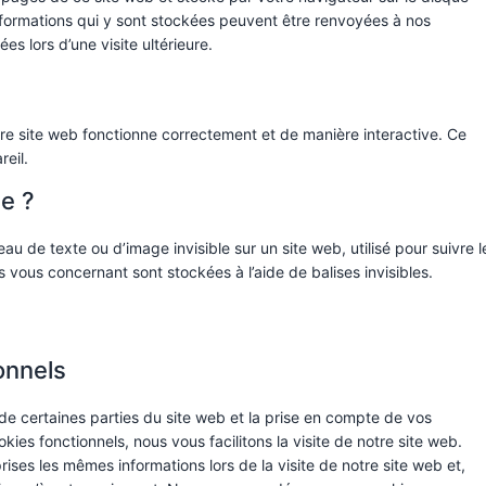
informations qui y sont stockées peuvent être renvoyées à nos
s lors d’une visite ultérieure.
tre site web fonctionne correctement et de manière interactive. Ce
eil.
le ?
au de texte ou d’image invisible sur un site web, utilisé pour suivre l
s vous concernant sont stockées à l’aide de balises invisibles.
onnels
de certaines parties du site web et la prise en compte de vos
ies fonctionnels, nous vous facilitons la visite de notre site web.
prises les mêmes informations lors de la visite de notre site web et,