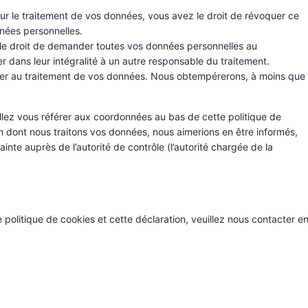
r le traitement de vos données, vous avez le droit de révoquer ce
nées personnelles.
 le droit de demander toutes vos données personnelles au
r dans leur intégralité à un autre responsable du traitement.
ser au traitement de vos données. Nous obtempérerons, à moins que
illez vous référer aux coordonnées au bas de cette politique de
n dont nous traitons vos données, nous aimerions en être informés,
nte auprès de l’autorité de contrôle (l’autorité chargée de la
politique de cookies et cette déclaration, veuillez nous contacter e