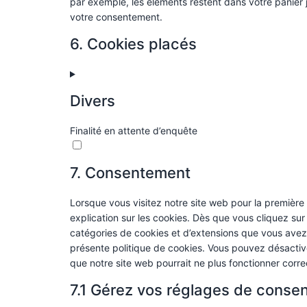
par exemple, les éléments restent dans votre panie
votre consentement.
6. Cookies placés
Divers
Finalité en attente d’enquête
7. Consentement
Lorsque vous visitez notre site web pour la première
explication sur les cookies. Dès que vous cliquez sur 
catégories de cookies et d’extensions que vous avez
présente politique de cookies. Vous pouvez désactiver 
que notre site web pourrait ne plus fonctionner corr
7.1 Gérez vos réglages de conse