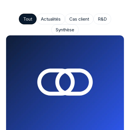
Tout
Actualités
Cas client
R&D
Synthèse