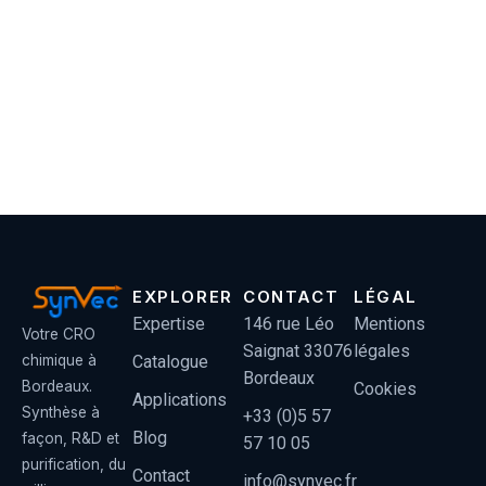
EXPLORER
CONTACT
LÉGAL
Expertise
146 rue Léo
Mentions
Votre CRO
Saignat 33076
légales
Catalogue
chimique à
Bordeaux
Bordeaux.
Cookies
Applications
Synthèse à
+33 (0)5 57
Blog
façon, R&D et
57 10 05
purification, du
Contact
info@synvec.fr