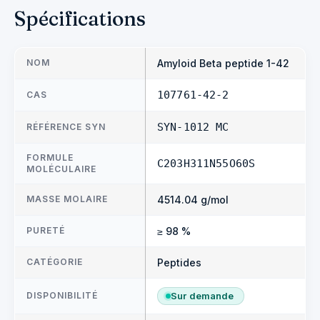
Spécifications
NOM
Amyloid Beta peptide 1-42
CAS
107761-42-2
RÉFÉRENCE SYN
SYN-1012 MC
FORMULE
C203H311N55O60S
MOLÉCULAIRE
MASSE MOLAIRE
4514.04 g/mol
PURETÉ
≥ 98 %
CATÉGORIE
Peptides
DISPONIBILITÉ
Sur demande