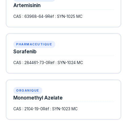
Artemisinin
CAS : 63968-64-9
Réf : SYN-1025 MC
PHARMACEUTIQUE
Sorafenib
CAS : 284461-73-0
Réf : SYN-1024 MC
ORGANIQUE
Monomethyl Azelate
CAS : 2104-19-0
Réf : SYN-1023 MC