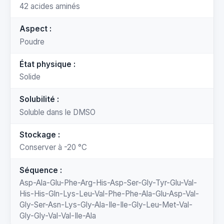
42 acides aminés
Aspect :
Poudre
État physique :
Solide
Solubilité :
Soluble dans le DMSO
Stockage :
Conserver à -20 °C
Séquence :
Asp-Ala-Glu-Phe-Arg-His-Asp-Ser-Gly-Tyr-Glu-Val-
His-His-Gln-Lys-Leu-Val-Phe-Phe-Ala-Glu-Asp-Val-
Gly-Ser-Asn-Lys-Gly-Ala-Ile-Ile-Gly-Leu-Met-Val-
Gly-Gly-Val-Val-Ile-Ala