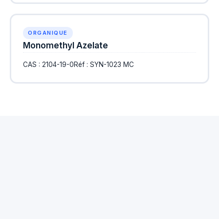
ORGANIQUE
Monomethyl Azelate
CAS : 2104-19-0
Réf : SYN-1023 MC