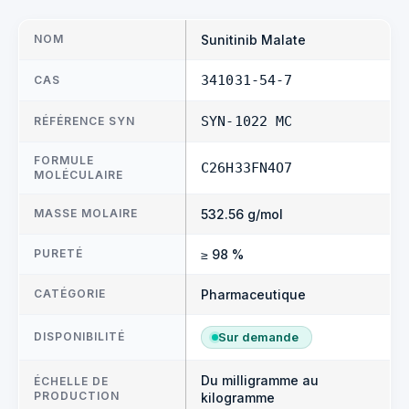
NOM
Sunitinib Malate
CAS
341031-54-7
RÉFÉRENCE SYN
SYN-1022 MC
FORMULE
C26H33FN4O7
MOLÉCULAIRE
MASSE MOLAIRE
532.56 g/mol
PURETÉ
≥ 98 %
CATÉGORIE
Pharmaceutique
DISPONIBILITÉ
Sur demande
Du milligramme au
ÉCHELLE DE
PRODUCTION
kilogramme