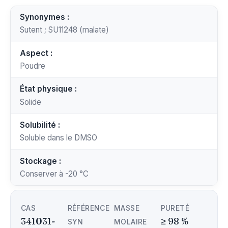
Synonymes :
Sutent ; SU11248 (malate)
Aspect :
Poudre
État physique :
Solide
Solubilité :
Soluble dans le DMSO
Stockage :
Conserver à -20 °C
CAS
RÉFÉRENCE
MASSE
PURETÉ
341031-
≥ 98 %
SYN
MOLAIRE