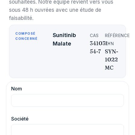
souhaitées. Notre équipe revient vers vous
sous 48 h ouvrées avec une étude de
faisabilité.
COMPOSÉ
Sunitinib
CAS
RÉFÉRENCE
CONCERNÉ
341031-
Malate
SYN
54-7
SYN-
1022
MC
Nom
Société