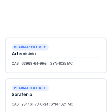
PHARMACEUTIQUE
Artemisinin
CAS : 63968-64-9
Réf : SYN-1025 MC
PHARMACEUTIQUE
Sorafenib
CAS : 284461-73-0
Réf : SYN-1024 MC